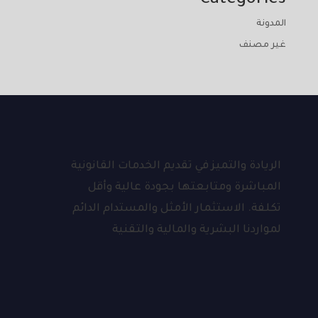
Categories
المدونة
غير مصنف
الريادة والتميز في تقديم الخدمات القانونية
المباشرة ومتابعتها بجودة عالية وأقل
تكلفة. الاستثمار الأمثل والمستدام الدائم
لمواردنا البشرية والمالية والتقنية