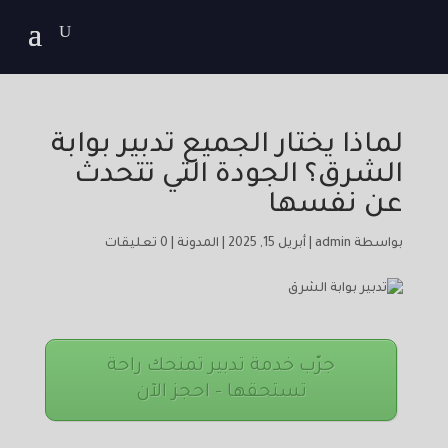
لماذا يختار الجميع تدبير بوابة
الشرق؟ الجودة التي تتحدث
عن نفسها
بواسطة
admin
|
أبريل 15, 2025
|
المدونة
|
0 تعليقات
جرّب خدمة تدبير تمنحك راحة
تستحقها – احجز الآن