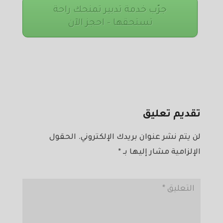
جرّب خدمة تدبير تمنحك راحة
تستحقها – احجز الآن
تقديم تعليق
لن يتم نشر عنوان بريدك الإلكتروني.
الحقول
الإلزامية مشار إليها بـ
*