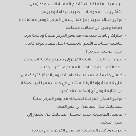
الرسمية المتعلقة باستقدام العمالة المساعدة (مثل
التأشيرات، الفحوصات الطبية، الإقامة وغيرها).
توفير عمالة مدربة ومؤهلة: يسعى المركز لتوفير عمالة ذات
كفاءة وخبرة في مجالات مختلفة.
خيارات وباقات متنوعة: قد يوفر المركز عقودًا وباقات مرنة
تناسب احتياجات الأسر المختلفة (مثل عقود بدوام كامل،
جزئي، مؤقت، تجريبي).
سرعة في الإنجاز: يهدف المركز إلى تسريع عملية استقدام
العمالة وتلبية احتياجات العملاء في أقرب وقت.
ضمان وخدمة ما بعد الاستقدام: قد يوفر المركز فترة ضمان
على العمالة وإمكانية الاستبدال في حالات معينة، بالإضافة
إلى متابعة وحل أي إشكالات قد تطرأ.
توفير السكن المؤقت للعمالة: قد يوفر المركز سكنًا
للعاملات قبل انتقالهن إلى مقر العمل.
توصيل العاملات: خدمة توصيل العاملات من المطار إلى
منزل العميل.
تدريب وتأهيل العاملات: قد يقدم المركز برامج تدريبية