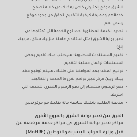
الشرق موقع إلكتروني خاص يمكنك من خلاله تصفح
خدماتهم ومعرفة كيفية التقديم. تحقق من وجود موقع
رسمي لهم.
تحديد الخدمة المطلوبة: حدد نوع الخدمة التي تحتاجها من
تدبير بوابة الشرق (مثل استقدام عاملة منزلية، سائق، مربية،
إلخ).
تقديم المستندات المطلوبة: سيطلب منك تقديم بعض
المستندات لإكمال عملية التقديم.
توقيع العقد: بعد الموافقة على طلبك، سيتم توقيع عقد
بينك وبين مركز تدبير يوضح شروط الخدمة والتكاليف.
دفع الرسوم: ستحتاج إلى دفع الرسوم المقررة للخدمة التي
اخترتها.
متابعة الطلب: يمكنك متابعة حالة طلبك مع مركز تدبير.
الفرق بين تدبير بوابة الشرق والفروع الأخرى
مراكز تدبير بوابة الشرق هي مراكز خدمة مرخصة من
قبل وزارة الموارد البشرية والتوطين (MoHRE)