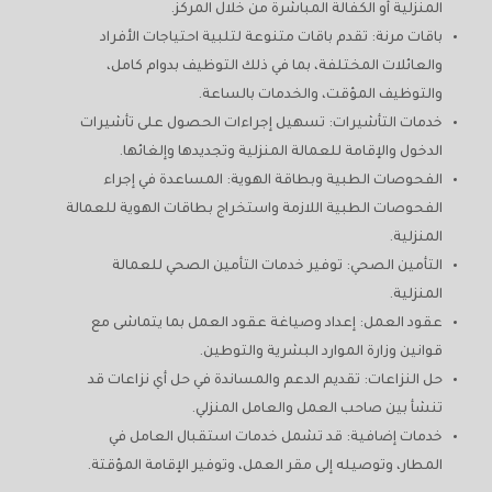
المنزلية أو الكفالة المباشرة من خلال المركز.
باقات مرنة: تقدم باقات متنوعة لتلبية احتياجات الأفراد
والعائلات المختلفة، بما في ذلك التوظيف بدوام كامل،
والتوظيف المؤقت، والخدمات بالساعة.
خدمات التأشيرات: تسهيل إجراءات الحصول على تأشيرات
الدخول والإقامة للعمالة المنزلية وتجديدها وإلغائها.
الفحوصات الطبية وبطاقة الهوية: المساعدة في إجراء
الفحوصات الطبية اللازمة واستخراج بطاقات الهوية للعمالة
المنزلية.
التأمين الصحي: توفير خدمات التأمين الصحي للعمالة
المنزلية.
عقود العمل: إعداد وصياغة عقود العمل بما يتماشى مع
قوانين وزارة الموارد البشرية والتوطين.
حل النزاعات: تقديم الدعم والمساندة في حل أي نزاعات قد
تنشأ بين صاحب العمل والعامل المنزلي.
خدمات إضافية: قد تشمل خدمات استقبال العامل في
المطار، وتوصيله إلى مقر العمل، وتوفير الإقامة المؤقتة.