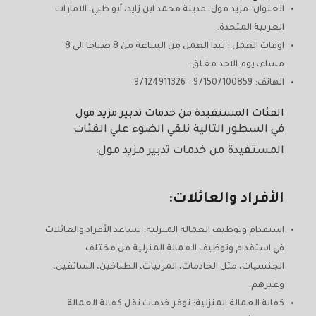
العنوان: مزيد مول، مدينة محمد ابن زايد، أبو ظبي، الامارات
العربية المتحدة.
اوقات العمل : تبدا العمل من الساعة من 8 صباحا الى 8
مساء، يوم الاحد مغلق.
الهاتف: 971507100859 – 97124911326.
الفئات المستفيدة من خدمات تدبير مزيد مول
في السطور التالية نلقي الضوء علي الفئات
المستفيدة من خدمات تدبير مزيد مول:
الأفراد والعائلات:
استقدام وتوظيف العمالة المنزلية: تساعد الأفراد والعائلات
في استقدام وتوظيف العمالة المنزلية من مختلف
الجنسيات، مثل الخادمات، المربيات، الطباخين، السائقين،
وغيرهم.
كفالة العمالة المنزلية: توفر خدمات نقل كفالة العمالة