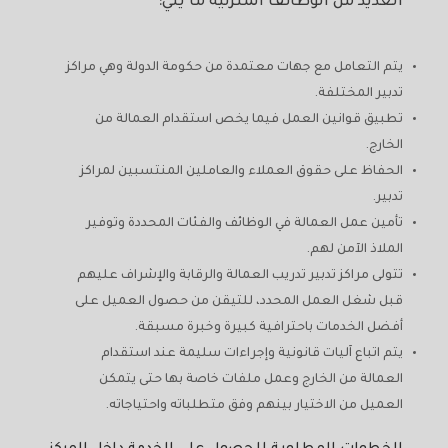
العديد من الوظائف المنزلية ما يلي:
يتم التعامل مع جهات معتمدة من حكومة الدولة وهي مراكز
تدبير المختلفة.
تطبيق قوانين العمل فيما يخص استقدام العمالة من
الخارج.
الحفاظ على حقوق العملاء والعاملين المنتسبين لمراكز
تدبير.
تأمين عمل العمالة في الوظائف والفئات المحددة وتوفير
الملاذ الآمن لهم.
تتولى مراكز تدبير تدريب العمالة والرقابة والإشراف عليهم
قبل شغل العمل المحدد، للتيقن من حصول العميل على
أفضل الخدمات باحترافية كبيرة وخبرة مسبقة.
يتم اتباع آليات قانونية وإجراءات سليمة عند استقدام
العمالة من الخارج وعمل ملفات خاصة بها حتى يتمكن
العميل من الاختيار بينهم وفق متطلباته واحتياجاته.