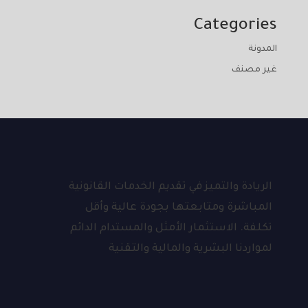
Categories
المدونة
غير مصنف
الريادة والتميز في تقديم الخدمات القانونية
المباشرة ومتابعتها بجودة عالية وأقل
تكلفة. الاستثمار الأمثل والمستدام الدائم
لمواردنا البشرية والمالية والتقنية